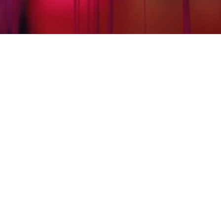
PIRMIEJ
SUTINKA