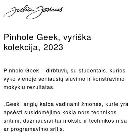
Pinhole Geek, vyriška
kolekcija, 2023
Pinhole Geek – dirbtuvių su studentais, kurios
vyko vienoje seniausių siuvimo ir konstravimo
mokyklų rezultatas.
„Geek“ anglų kalba vadinami žmonės, kurie yra
apsėsti susidomėjimo kokia nors technikos
sritimi, dažniausiai tai mokslo ir technikos niša
ar programavimo sritis.