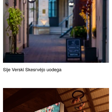
Sije Verski Skesrvėjo uodega