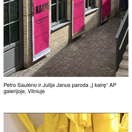
Petro Saulėno ir Julija Janus paroda „Į kairę“ AP
galerijoje, Vilniuje