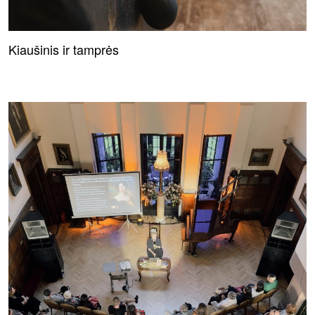
Kiaušinis ir tamprės