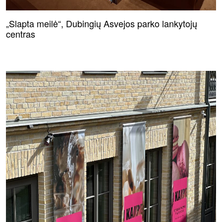
„Slapta meilė“, Dubingių Asvejos parko lankytojų
centras