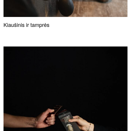
Kiaušinis ir tamprės