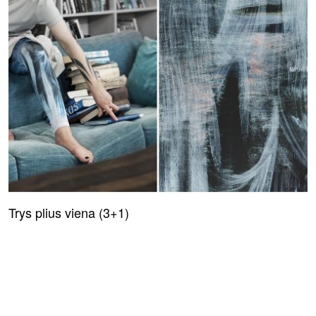
Trys plius viena (3+1)