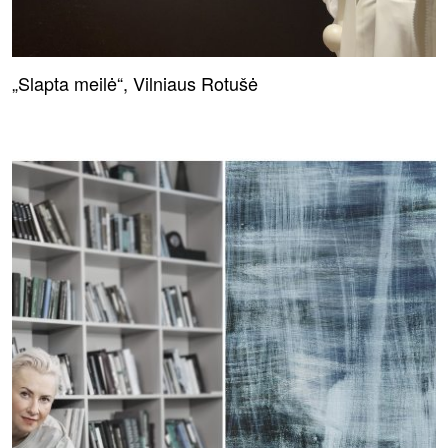
„Slapta meilė“, Vilniaus Rotušė