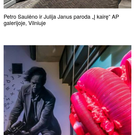
Petro Saulėno ir Julija Janus paroda „Į kairę“ AP
galerijoje, Vilniuje