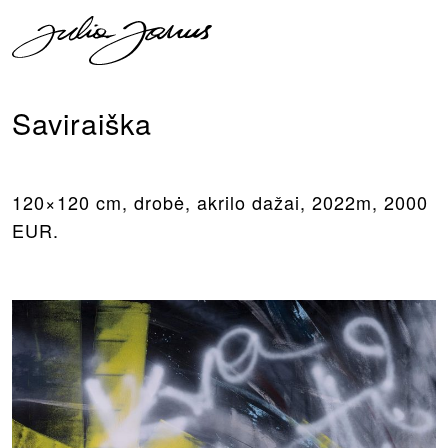
Saviraiška
120×120 cm, drobė, akrilo dažai, 2022m, 2000
EUR.