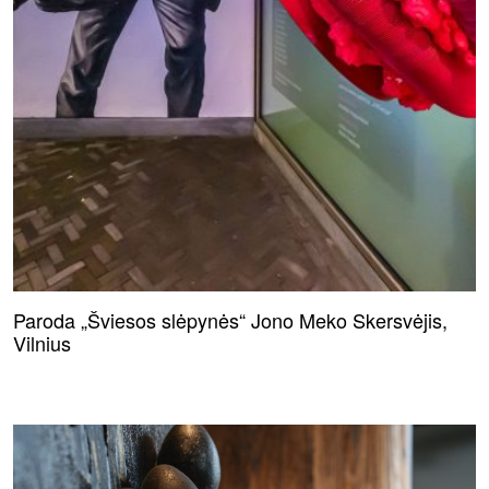
Paroda „Šviesos slėpynės“ Jono Meko Skersvėjis,
Vilnius