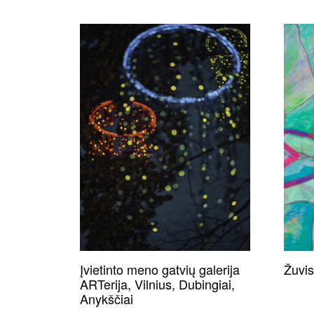
Įvietinto meno gatvių galerija
Žuvis
ARTerija, Vilnius, Dubingiai,
Anykščiai