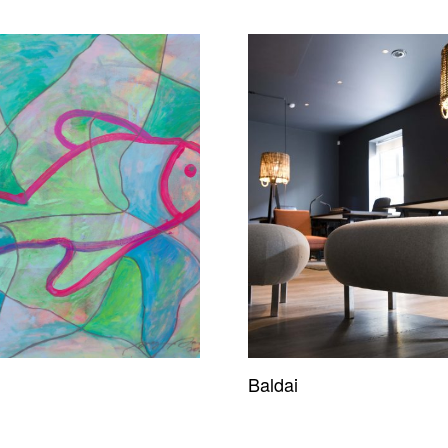
Baldai