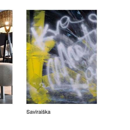
Saviraiška