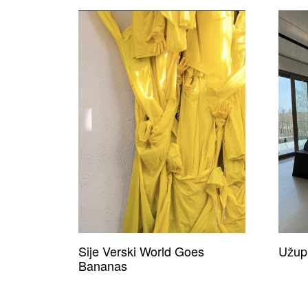
Sije Verski World Goes
Užupi
Bananas