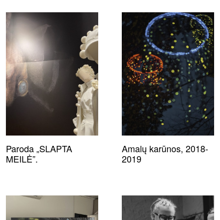
Paroda „SLAPTA
Amalų karūnos, 2018-
MEILĖ”.
2019