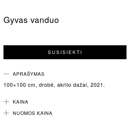
Gyvas vanduo
SUSISIEKTI
APRAŠYMAS
100×100 cm, drobė, akrilo dažai, 2021.
KAINA
NUOMOS KAINA