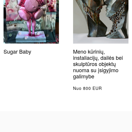
Sugar Baby
Meno kūrinių,
instaliacijų, dailės bei
skulptūros objektų
nuoma su įsigyjimo
galimybe
Nuo 800 EUR